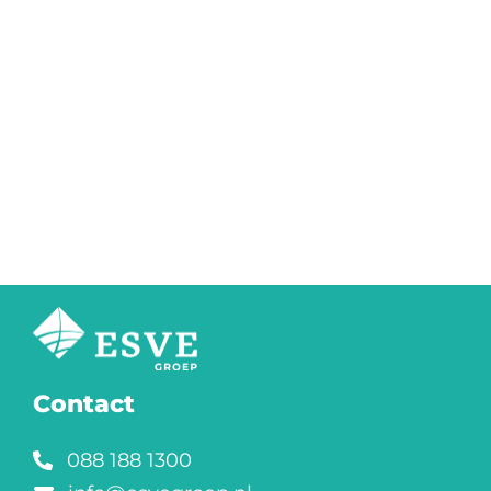
Contact
088 188 1300