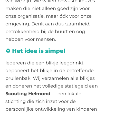
wie we zijn. We willen bewuste keuzes
maken die niet alleen goed zijn voor
onze organisatie, maar óók voor onze
omgeving. Denk aan duurzaamheid,
betrokkenheid bij de buurt en oog
hebben voor mensen.
♻️ Het idee is simpel
Iedereen die een blikje leegdrinkt,
deponeert het blikje in de betreffende
prullenbak. Wij verzamelen alle blikjes
en doneren het volledige statiegeld aan
Scouting Helmond
— een lokale
stichting die zich inzet voor de
persoonlijke ontwikkeling van kinderen