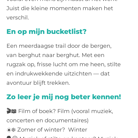
Juist die kleine momenten maken het
verschil.
En op mijn bucketlist?
Een meerdaagse trail door de bergen,
van berghut naar berghut. Met een
rugzak op, frisse lucht om me heen, stilte
en indrukwekkende uitzichten — dat
avontuur blijft trekken.
Zo leer je mij nog beter kennen!
🎬📖
Film of boek? Film (vooral muziek,
concerten en documentaires)
☀️❄️ Zomer of winter? Winter