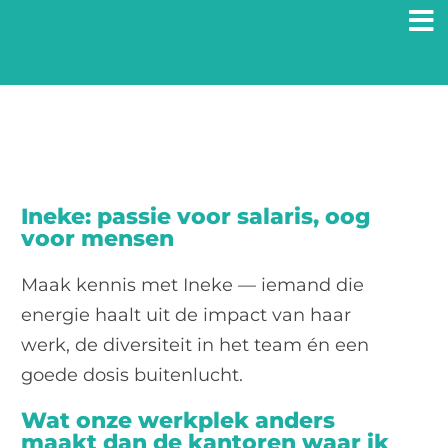
Ga
naar
inhoud
Ineke: passie voor salaris, oog
voor mensen
Maak kennis met Ineke — iemand die
energie haalt uit de impact van haar
werk, de diversiteit in het team én een
goede dosis buitenlucht.
Wat onze werkplek anders
maakt dan de kantoren waar ik