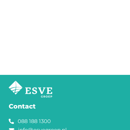
Contact
088 188 1300