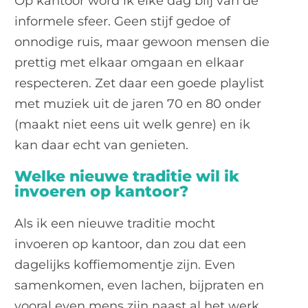
Op kantoor word ik elke dag blij van de
informele sfeer. Geen stijf gedoe of
onnodige ruis, maar gewoon mensen die
prettig met elkaar omgaan en elkaar
respecteren. Zet daar een goede playlist
met muziek uit de jaren 70 en 80 onder
(maakt niet eens uit welk genre) en ik
kan daar echt van genieten.
Welke nieuwe traditie wil ik
invoeren op kantoor?
Als ik een nieuwe traditie mocht
invoeren op kantoor, dan zou dat een
dagelijks koffiemomentje zijn. Even
samenkomen, even lachen, bijpraten en
vooral even mens zijn naast al het werk.