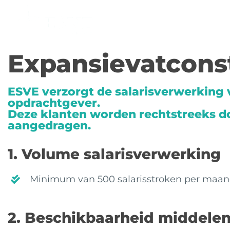
Ga
naar
inhoud
Expansievatcons
ESVE verzorgt de salarisverwerking 
opdrachtgever.
Deze klanten worden rechtstreeks d
aangedragen.
1. Volume salarisverwerking
Minimum van 500 salarisstroken per maan
2. Beschikbaarheid middele