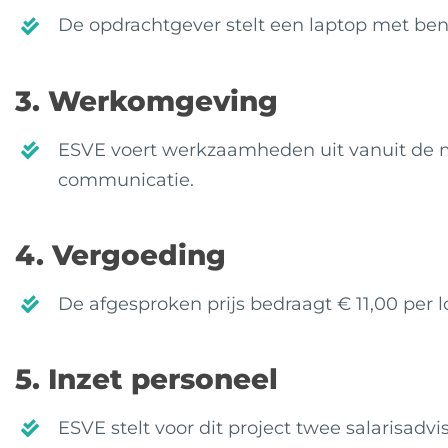
De opdrachtgever stelt een laptop met be
3. Werkomgeving
ESVE voert werkzaamheden uit vanuit de ma
communicatie.
4. Vergoeding
De afgesproken prijs bedraagt € 11,00 per l
5. Inzet personeel
ESVE stelt voor dit project twee salarisadv