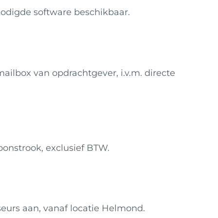
nodigde software beschikbaar.
ilbox van opdrachtgever, i.v.m. directe
oonstrook, exclusief BTW.
iseurs aan, vanaf locatie Helmond.