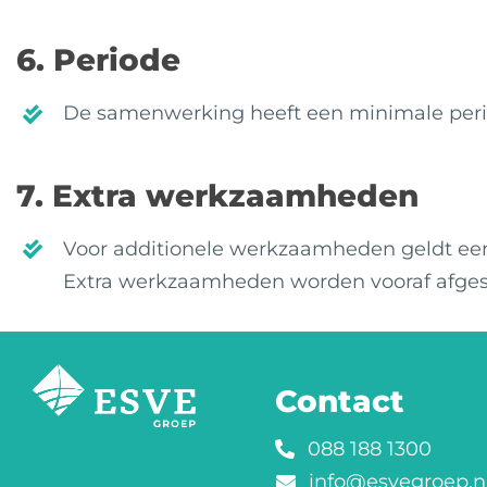
6. Periode
De samenwerking heeft een minimale per
7. Extra werkzaamheden
Voor additionele werkzaamheden geldt een a
Extra werkzaamheden worden vooraf afge
Contact
088 188 1300
info@esvegroep.n