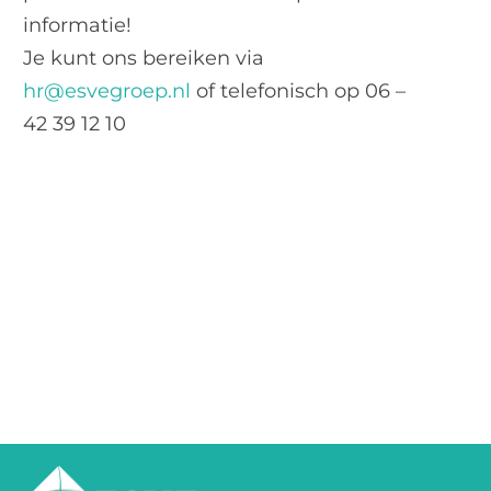
informatie!
Je kunt ons bereiken via
hr@esvegroep.nl
of telefonisch op 06 –
42 39 12 10