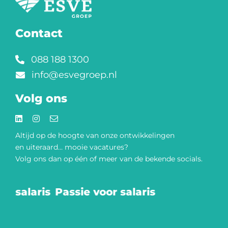
Contact
088 188 1300
info@esvegroep.nl
Volg ons
Altijd op de hoogte van onze
ontwikkelingen
en uiteraard… mooie vacatures?
Volg ons dan op één of meer van de bekende socials.​
or salaris
Passie voor salaris