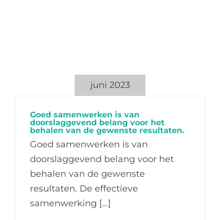
Ga
naar
inhoud
juni 2023
Goed samenwerken is van
doorslaggevend belang voor het
behalen van de gewenste resultaten.
Goed samenwerken is van
doorslaggevend belang voor het
behalen van de gewenste
resultaten. De effectieve
samenwerking [...]