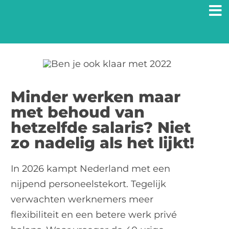
Ga
naar
inhoud
Minder werken maar
met behoud van
hetzelfde salaris? Niet
zo nadelig als het lijkt!
In 2026 kampt Nederland met een
nijpend personeelstekort. Tegelijk
verwachten werknemers meer
flexibiliteit en een betere werk privé