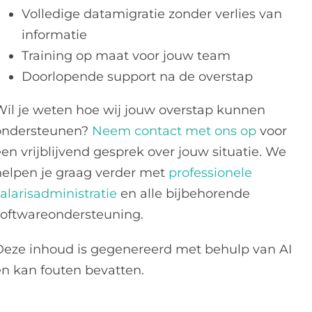
Volledige datamigratie zonder verlies van
informatie
Training op maat voor jouw team
Doorlopende support na de overstap
Wil je weten hoe wij jouw overstap kunnen
ondersteunen?
Neem contact met ons op
voor
en vrijblijvend gesprek over jouw situatie. We
helpen je graag verder met
professionele
alarisadministratie
en alle bijbehorende
softwareondersteuning.
Deze inhoud is gegenereerd met behulp van AI
en kan fouten bevatten.