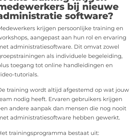
medewerkers bij nieuwe
administratie software?
Medewerkers krijgen persoonlijke training en
workshops, aangepast aan hun rol en ervaring
met administratiesoftware. Dit omvat zowel
groepstrainingen als individuele begeleiding,
plus toegang tot online handleidingen en
ideo-tutorials.
De training wordt altijd afgestemd op wat jouw
team nodig heeft. Ervaren gebruikers krijgen
een andere aanpak dan mensen die nog nooit
met administratiesoftware hebben gewerkt.
Het trainingsprogramma bestaat uit: