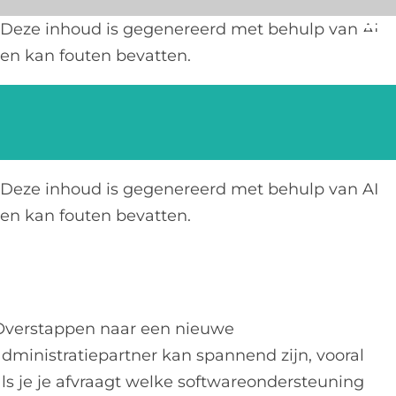
Ga
Deze inhoud is gegenereerd met behulp van AI
naar
en kan fouten bevatten.
inhoud
Deze inhoud is gegenereerd met behulp van AI
en kan fouten bevatten.
Overstappen naar een nieuwe
administratiepartner kan spannend zijn, vooral
als je je afvraagt welke softwareondersteuning