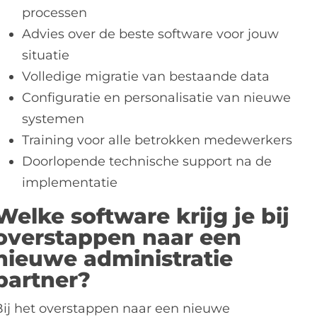
processen
Advies over de beste software voor jouw
situatie
Volledige migratie van bestaande data
Configuratie en personalisatie van nieuwe
systemen
Training voor alle betrokken medewerkers
Doorlopende technische support na de
implementatie
Welke software krijg je bij
overstappen naar een
nieuwe administratie
partner?
Bij het overstappen naar een nieuwe