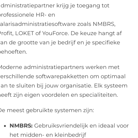
dministratiepartner krijg je toegang tot
professionele HR- en
salarisadministratiesoftware zoals NMBRS,
Profit, LOKET of YouForce. De keuze hangt af
an de grootte van je bedrijf en je specifieke
behoeften.
Moderne administratiepartners werken met
verschillende softwarepakketten om optimaal
an te sluiten bij jouw organisatie. Elk systeem
eeft zijn eigen voordelen en specialiteiten.
De meest gebruikte systemen zijn:
NMBRS:
Gebruiksvriendelijk en ideaal voor
het midden- en kleinbedrijf