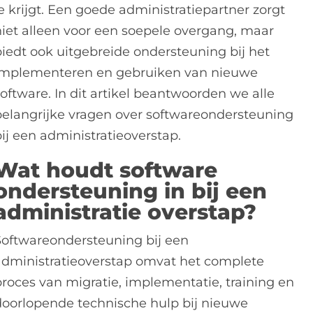
e krijgt. Een goede administratiepartner zorgt
niet alleen voor een soepele overgang, maar
biedt ook uitgebreide ondersteuning bij het
implementeren en gebruiken van nieuwe
oftware. In dit artikel beantwoorden we alle
belangrijke vragen over softwareondersteuning
ij een administratieoverstap.
Wat houdt software
ondersteuning in bij een
administratie overstap?
Softwareondersteuning bij een
administratieoverstap omvat het complete
proces van migratie, implementatie, training en
doorlopende technische hulp bij nieuwe