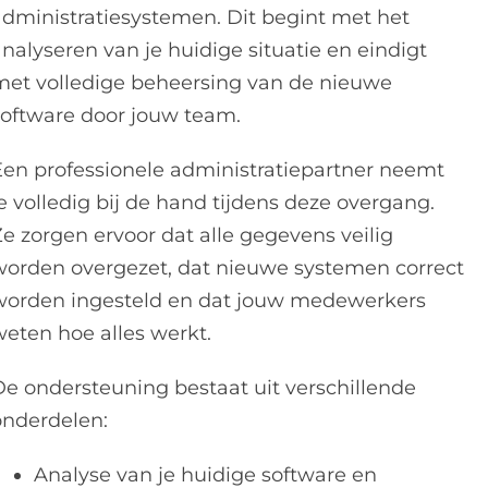
administratiesystemen. Dit begint met het
nalyseren van je huidige situatie en eindigt
met volledige beheersing van de nieuwe
software door jouw team.
Een professionele administratiepartner neemt
e volledig bij de hand tijdens deze overgang.
Ze zorgen ervoor dat alle gegevens veilig
worden overgezet, dat nieuwe systemen correct
worden ingesteld en dat jouw medewerkers
weten hoe alles werkt.
De ondersteuning bestaat uit verschillende
onderdelen:
Analyse van je huidige software en