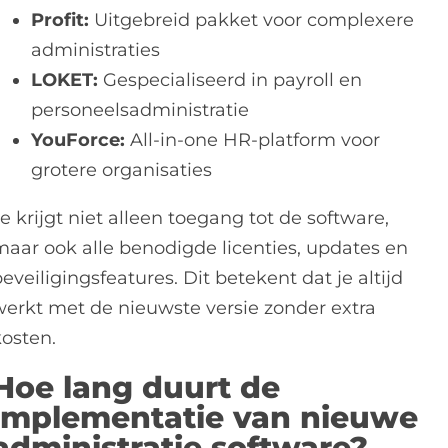
Profit:
Uitgebreid pakket voor complexere
administraties
LOKET:
Gespecialiseerd in payroll en
personeelsadministratie
YouForce:
All-in-one HR-platform voor
grotere organisaties
e krijgt niet alleen toegang tot de software,
maar ook alle benodigde licenties, updates en
eveiligingsfeatures. Dit betekent dat je altijd
werkt met de nieuwste versie zonder extra
kosten.
Hoe lang duurt de
implementatie van nieuwe
administratie software?