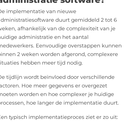
De implementatie van nieuwe
administratiesoftware duurt gemiddeld 2 tot 6
weken, afhankelijk van de complexiteit van je
huidige administratie en het aantal
medewerkers. Eenvoudige overstappen kunnen
binnen 2 weken worden afgerond, complexere
situaties hebben meer tijd nodig.
e tijdlijn wordt beïnvloed door verschillende
factoren. Hoe meer gegevens er overgezet
moeten worden en hoe complexer je huidige
processen, hoe langer de implementatie duurt.
Een typisch implementatieproces ziet er zo uit: