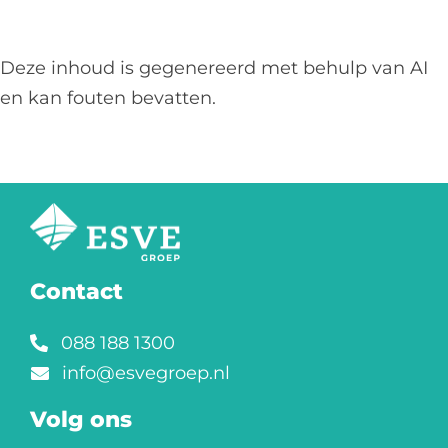
Deze inhoud is gegenereerd met behulp van AI
en kan fouten bevatten.
Contact
088 188 1300
info@esvegroep.nl
Volg ons