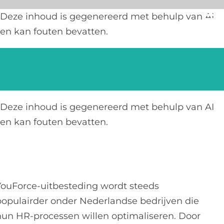
Ga
Deze inhoud is gegenereerd met behulp van AI
naar
en kan fouten bevatten.
inhoud
Deze inhoud is gegenereerd met behulp van AI
en kan fouten bevatten.
YouForce-uitbesteding wordt steeds
populairder onder Nederlandse bedrijven die
hun HR-processen willen optimaliseren. Door