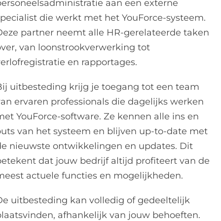
personeelsadministratie aan een externe
specialist die werkt met het YouForce-systeem.
Deze partner neemt alle HR-gerelateerde taken
over, van loonstrookverwerking tot
erlofregistratie en rapportages.
Bij uitbesteding krijg je toegang tot een team
van ervaren professionals die dagelijks werken
met YouForce-software. Ze kennen alle ins en
outs van het systeem en blijven up-to-date met
de nieuwste ontwikkelingen en updates. Dit
etekent dat jouw bedrijf altijd profiteert van de
meest actuele functies en mogelijkheden.
De uitbesteding kan volledig of gedeeltelijk
plaatsvinden, afhankelijk van jouw behoeften.