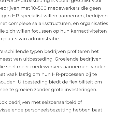
YouForce-uitbesteding is vooral geschikt voor
bedrijven met 10-500 medewerkers die geen
eigen HR-specialist willen aannemen, bedrijven
met complexe salarisstructuren, en organisaties
ie zich willen focussen op hun kernactiviteiten
n plaats van administratie.
Verschillende typen bedrijven profiteren het
meest van uitbesteding. Groeiende bedrijven
die snel meer medewerkers aannemen, vinden
het vaak lastig om hun HR-processen bij te
ouden. Uitbesteding biedt de flexibiliteit om
mee te groeien zonder grote investeringen.
Ook bedrijven met seizoensarbeid of
wisselende personeelsbezetting hebben baat