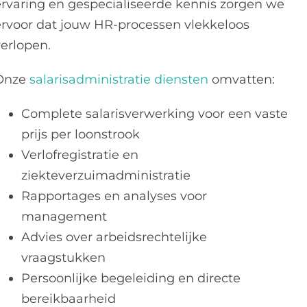
ervaring en gespecialiseerde kennis zorgen we
ervoor dat jouw HR-processen vlekkeloos
verlopen.
Onze
salarisadministratie diensten
omvatten:
Complete salarisverwerking voor een vaste
prijs per loonstrook
Verlofregistratie en
ziekteverzuimadministratie
Rapportages en analyses voor
management
Advies over arbeidsrechtelijke
vraagstukken
Persoonlijke begeleiding en directe
bereikbaarheid