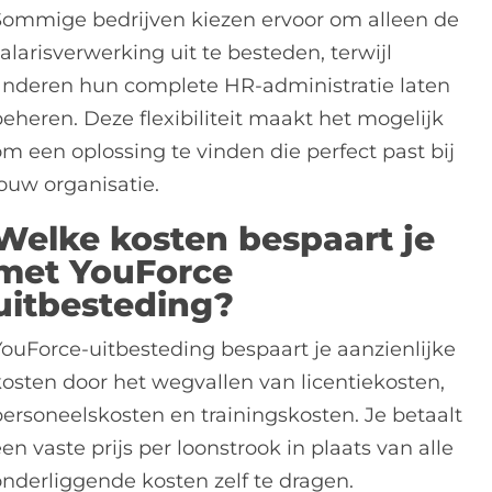
Sommige bedrijven kiezen ervoor om alleen de
alarisverwerking uit te besteden, terwijl
anderen hun complete HR-administratie laten
beheren. Deze flexibiliteit maakt het mogelijk
om een oplossing te vinden die perfect past bij
jouw organisatie.
Welke kosten bespaart je
met YouForce
uitbesteding?
YouForce-uitbesteding bespaart je aanzienlijke
kosten door het wegvallen van licentiekosten,
personeelskosten en trainingskosten. Je betaalt
en vaste prijs per loonstrook in plaats van alle
onderliggende kosten zelf te dragen.