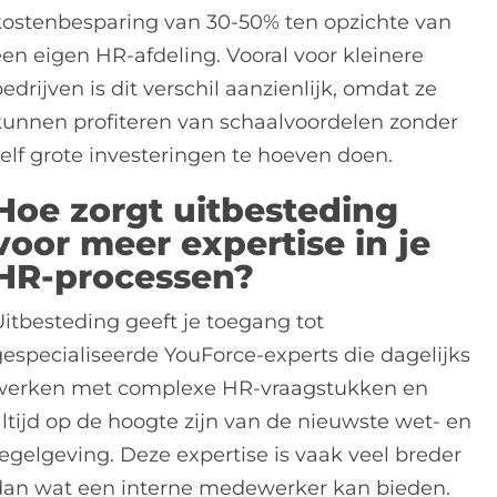
kostenbesparing van 30-50% ten opzichte van
een eigen HR-afdeling. Vooral voor kleinere
edrijven is dit verschil aanzienlijk, omdat ze
kunnen profiteren van schaalvoordelen zonder
zelf grote investeringen te hoeven doen.
Hoe zorgt uitbesteding
voor meer expertise in je
HR-processen?
Uitbesteding geeft je toegang tot
gespecialiseerde YouForce-experts die dagelijks
werken met complexe HR-vraagstukken en
altijd op de hoogte zijn van de nieuwste wet- en
regelgeving. Deze expertise is vaak veel breder
dan wat een interne medewerker kan bieden.