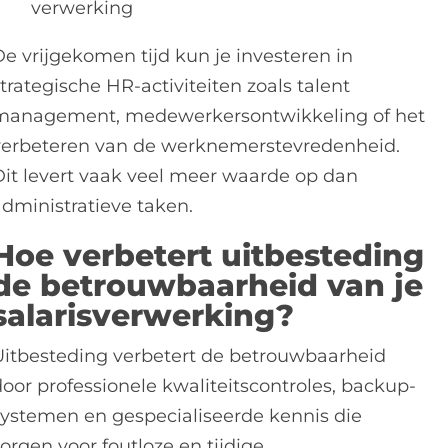
verwerking
De vrijgekomen tijd kun je investeren in
trategische HR-activiteiten zoals talent
management, medewerkersontwikkeling of het
verbeteren van de werknemerstevredenheid.
Dit levert vaak veel meer waarde op dan
administratieve taken.
Hoe verbetert uitbesteding
de betrouwbaarheid van je
salarisverwerking?
Uitbesteding verbetert de betrouwbaarheid
door professionele kwaliteitscontroles, backup-
systemen en gespecialiseerde kennis die
orgen voor foutloze en tijdige