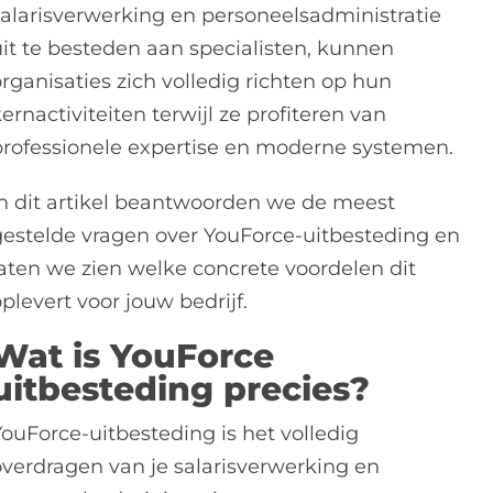
salarisverwerking en personeelsadministratie
uit te besteden aan specialisten, kunnen
rganisaties zich volledig richten op hun
ernactiviteiten terwijl ze profiteren van
professionele expertise en moderne systemen.
In dit artikel beantwoorden we de meest
gestelde vragen over YouForce-uitbesteding en
laten we zien welke concrete voordelen dit
plevert voor jouw bedrijf.
Wat is YouForce
uitbesteding precies?
YouForce-uitbesteding is het volledig
overdragen van je salarisverwerking en