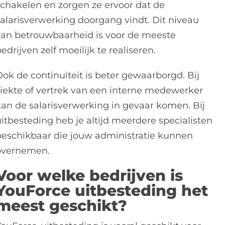
schakelen en zorgen ze ervoor dat de
salarisverwerking doorgang vindt. Dit niveau
van betrouwbaarheid is voor de meeste
edrijven zelf moeilijk te realiseren.
Ook de continuïteit is beter gewaarborgd. Bij
ziekte of vertrek van een interne medewerker
kan de salarisverwerking in gevaar komen. Bij
uitbesteding heb je altijd meerdere specialisten
beschikbaar die jouw administratie kunnen
overnemen.
Voor welke bedrijven is
YouForce uitbesteding het
meest geschikt?