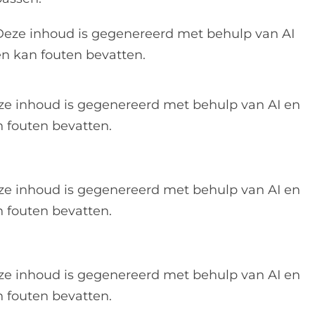
Deze inhoud is gegenereerd met behulp van AI
en kan fouten bevatten.
ze inhoud is gegenereerd met behulp van AI en
 fouten bevatten.
ze inhoud is gegenereerd met behulp van AI en
 fouten bevatten.
ze inhoud is gegenereerd met behulp van AI en
 fouten bevatten.