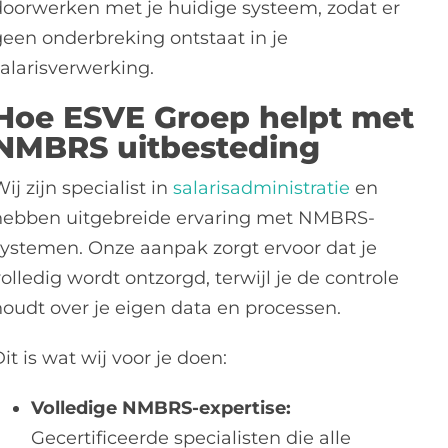
doorwerken met je huidige systeem, zodat er
geen onderbreking ontstaat in je
salarisverwerking.
Hoe ESVE Groep helpt met
NMBRS uitbesteding
ij zijn specialist in
salarisadministratie
en
hebben uitgebreide ervaring met NMBRS-
systemen. Onze aanpak zorgt ervoor dat je
olledig wordt ontzorgd, terwijl je de controle
houdt over je eigen data en processen.
it is wat wij voor je doen:
Volledige NMBRS-expertise:
Gecertificeerde specialisten die alle