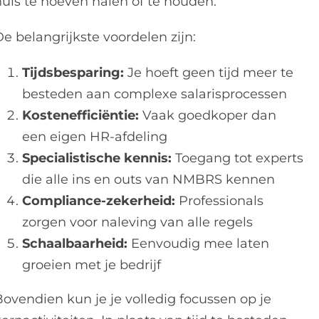
huis te hoeven halen of te houden.
e belangrijkste voordelen zijn:
Tijdsbesparing:
Je hoeft geen tijd meer te
besteden aan complexe salarisprocessen
Kostenefficiëntie:
Vaak goedkoper dan
een eigen HR-afdeling
Specialistische kennis:
Toegang tot experts
die alle ins en outs van NMBRS kennen
Compliance-zekerheid:
Professionals
zorgen voor naleving van alle regels
Schaalbaarheid:
Eenvoudig mee laten
groeien met je bedrijf
Bovendien kun je je volledig focussen op je