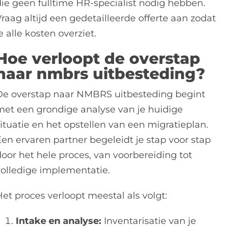
die geen fulltime HR-specialist nodig hebben.
raag altijd een gedetailleerde offerte aan zodat
e alle kosten overziet.
Hoe verloopt de overstap
naar nmbrs uitbesteding?
De overstap naar NMBRS uitbesteding begint
met een grondige analyse van je huidige
ituatie en het opstellen van een migratieplan.
Een ervaren partner begeleidt je stap voor stap
door het hele proces, van voorbereiding tot
volledige implementatie.
et proces verloopt meestal als volgt:
Intake en analyse:
Inventarisatie van je