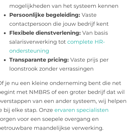
mogelijkheden van het systeem kennen
Persoonlijke begeleiding:
Vaste
contactpersoon die jouw bedrijf kent
Flexibele dienstverlening:
Van basis
salarisverwerking tot
complete HR-
ondersteuning
Transparante pricing:
Vaste prijs per
loonstrook zonder verrassingen
Of je nu een kleine onderneming bent die net
begint met NMBRS of een groter bedrijf dat wil
overstappen van een ander systeem, wij helpen
e bij elke stap. Onze
ervaren specialisten
zorgen voor een soepele overgang en
betrouwbare maandelijkse verwerking.