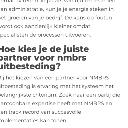
ernactiviteiten. In plaats van tijd te besteden
an administratie, kun je je energie steken in
et groeien van je bedrijf. De kans op fouten
wordt ook aanzienlijk kleiner omdat
specialisten de processen uitvoeren.
Hoe kies je de juiste
partner voor nmbrs
uitbesteding?
Bij het kiezen van een partner voor NMBRS
uitbesteding is ervaring met het systeem het
elangrijkste criterium. Zoek naar een partij die
aantoonbare expertise heeft met NMBRS en
een track record van succesvolle
implementaties kan tonen.