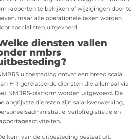
om rapporten te bekijken of wijzigingen door te
geven, maar alle operationele taken worden
door specialisten uitgevoerd.
Welke diensten vallen
onder nmbrs
uitbesteding?
NMBRS uitbesteding omvat een breed scala
aan HR-gerelateerde diensten die allemaal via
het NMBRS-platform worden uitgevoerd. De
elangrijkste diensten zijn salarisverwerking,
ersoneelsadministratie, verlofregistratie en
apportageactiviteiten.
De kern van de uitbesteding bestaat uit: