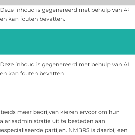
Ga
Deze inhoud is gegenereerd met behulp van AI
naar
en kan fouten bevatten.
inhoud
Deze inhoud is gegenereerd met behulp van AI
en kan fouten bevatten.
Steeds meer bedrijven kiezen ervoor om hun
alarisadministratie uit te besteden aan
gespecialiseerde partijen. NMBRS is daarbij een