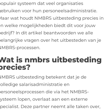
populair systeem dat veel organisaties
gebruiken voor hun personeelsadministratie.
Maar wat houdt NMBRS uitbesteding precies in
en welke mogelijkheden biedt dit voor jouw
edrijf? In dit artikel beantwoorden we alle
belangrijke vragen over het uitbesteden van je
NMBRS-processen.
Wat is nmbrs uitbesteding
precies?
NMBRS uitbesteding betekent dat je de
olledige salarisadministratie en
personeelsprocessen die via het NMBRS-
systeem lopen, overlaat aan een externe
pecialist. Deze partner neemt alle taken over,