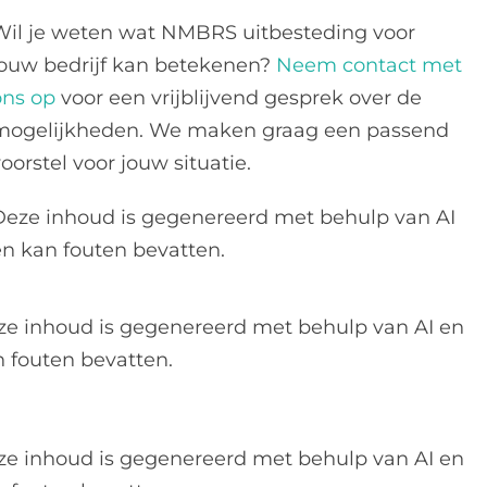
Wil je weten wat NMBRS uitbesteding voor
jouw bedrijf kan betekenen?
Neem contact met
ons op
voor een vrijblijvend gesprek over de
mogelijkheden. We maken graag een passend
oorstel voor jouw situatie.
Deze inhoud is gegenereerd met behulp van AI
en kan fouten bevatten.
ze inhoud is gegenereerd met behulp van AI en
 fouten bevatten.
ze inhoud is gegenereerd met behulp van AI en