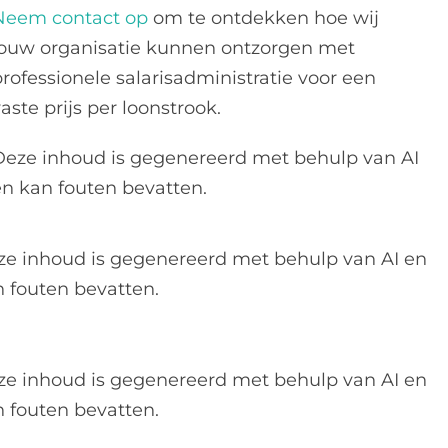
Neem contact op
om te ontdekken hoe wij
jouw organisatie kunnen ontzorgen met
professionele salarisadministratie voor een
aste prijs per loonstrook.
Deze inhoud is gegenereerd met behulp van AI
en kan fouten bevatten.
ze inhoud is gegenereerd met behulp van AI en
 fouten bevatten.
ze inhoud is gegenereerd met behulp van AI en
 fouten bevatten.