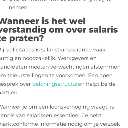
nemen
Wanneer is het wel
verstandig om over salaris
te praten?
ij sollicitaties is salaristransparantie vaak
nuttig en noodzakelijk. Werkgevers en
kandidaten moeten verwachtingen afstemmen
om teleurstellingen te voorkomen. Een open
gesprek over
beloningsstructuren
helpt beide
artijen.
Wanneer je om een loonsverhoging vraagt, is
ennis van salarissen essentieel. Je hebt
marktconforme informatie nodig om je verzoek