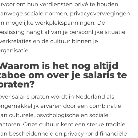
ervoor om hun verdiensten privé te houden
vanwege sociale normen, privacyoverwegingen
en mogelijke werkplekspanningen. De
eslissing hangt af van je persoonlijke situatie,
werkrelaties en de cultuur binnen je
rganisatie.
Waarom is het nog altijd
taboe om over je salaris te
praten?
Over salaris praten wordt in Nederland als
ongemakkelijk ervaren door een combinatie
van culturele, psychologische en sociale
actoren. Onze cultuur kent een sterke traditie
van bescheidenheid en privacy rond financiële