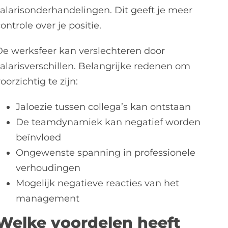
salarisonderhandelingen. Dit geeft je meer
ontrole over je positie.
De werksfeer kan verslechteren door
salarisverschillen. Belangrijke redenen om
oorzichtig te zijn:
Jaloezie tussen collega’s kan ontstaan
De teamdynamiek kan negatief worden
beïnvloed
Ongewenste spanning in professionele
verhoudingen
Mogelijk negatieve reacties van het
management
Welke voordelen heeft