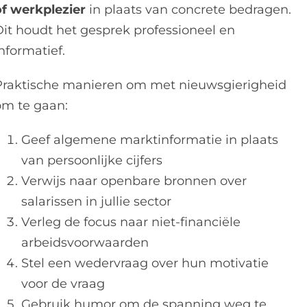
of werkplezier
in plaats van concrete bedragen.
Dit houdt het gesprek professioneel en
nformatief.
Praktische manieren om met nieuwsgierigheid
om te gaan:
Geef algemene marktinformatie in plaats
van persoonlijke cijfers
Verwijs naar openbare bronnen over
salarissen in jullie sector
Verleg de focus naar niet-financiële
arbeidsvoorwaarden
Stel een wedervraag over hun motivatie
voor de vraag
Gebruik humor om de spanning weg te