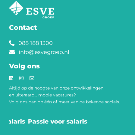
Contact
088 188 1300
info@esvegroep.nl
Volg ons
Altijd op de hoogte van onze
ontwikkelingen
en uiteraard… mooie vacatures?
Volg ons dan op één of meer van de bekende socials.​
 salaris
Passie voor salaris