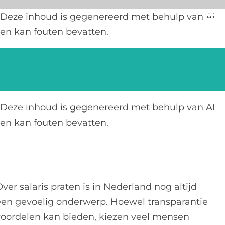
Ga
Deze inhoud is gegenereerd met behulp van AI
naar
en kan fouten bevatten.
inhoud
Deze inhoud is gegenereerd met behulp van AI
en kan fouten bevatten.
ver salaris praten is in Nederland nog altijd
een gevoelig onderwerp. Hoewel transparantie
voordelen kan bieden, kiezen veel mensen