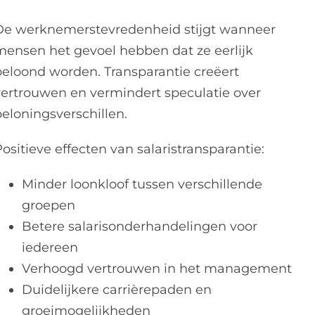
De werknemerstevredenheid stijgt wanneer
mensen het gevoel hebben dat ze eerlijk
beloond worden. Transparantie creëert
vertrouwen en vermindert speculatie over
beloningsverschillen.
ositieve effecten van salaristransparantie:
Minder loonkloof tussen verschillende
groepen
Betere salarisonderhandelingen voor
iedereen
Verhoogd vertrouwen in het management
Duidelijkere carrièrepaden en
groeimogelijkheden