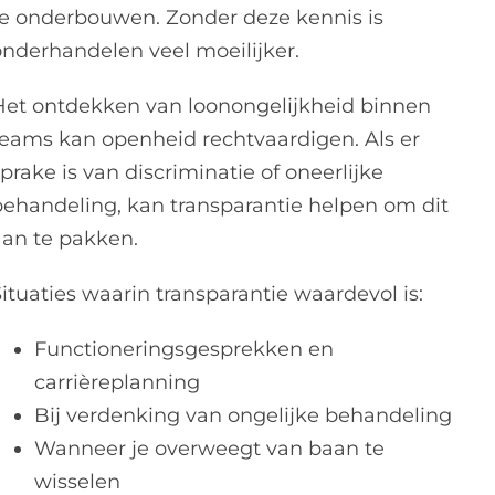
te onderbouwen. Zonder deze kennis is
onderhandelen veel moeilijker.
Het ontdekken van loonongelijkheid binnen
teams kan openheid rechtvaardigen. Als er
prake is van discriminatie of oneerlijke
behandeling, kan transparantie helpen om dit
aan te pakken.
ituaties waarin transparantie waardevol is:
Functioneringsgesprekken en
carrièreplanning
Bij verdenking van ongelijke behandeling
Wanneer je overweegt van baan te
wisselen