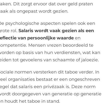
aken. Dit zorgt ervoor dat over geld praten
vaak als ongepast wordt gezien.
De psychologische aspecten spelen ook een
rote rol.
Salaris wordt vaak gezien als een
reflectie van persoonlijke waarde
en
competentie. Mensen vrezen beoordeeld te
worden op basis van hun verdiensten, wat kan
leiden tot gevoelens van schaamte of jaloezie.
Sociale normen versterken dit taboe verder. In
veel organisaties bestaat er een ongeschreven
egel dat salaris een privézaak is. Deze norm
wordt doorgegeven van generatie op generatie
en houdt het taboe in stand.