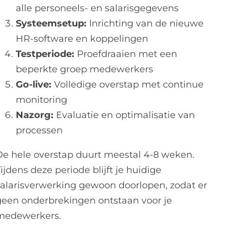
alle personeels- en salarisgegevens
Systeemsetup:
Inrichting van de nieuwe
HR-software en koppelingen
Testperiode:
Proefdraaien met een
beperkte groep medewerkers
Go-live:
Volledige overstap met continue
monitoring
Nazorg:
Evaluatie en optimalisatie van
processen
De hele overstap duurt meestal 4-8 weken.
ijdens deze periode blijft je huidige
salarisverwerking gewoon doorlopen, zodat er
geen onderbrekingen ontstaan voor je
medewerkers.