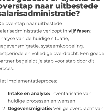
overstap naar uitbestede
salarisadministratie?
De overstap naar uitbestede
alarisadministratie verloopt in
vijf fasen
:
nalyse van de huidige situatie,
gegevensmigratie, systeemkoppeling,
testperiode en volledige overdracht. Een goede
artner begeleidt je stap voor stap door dit
proces.
Het implementatieproces:
Intake en analyse:
Inventarisatie van
huidige processen en wensen
Gegevensmigratie:
Veilige overdracht van