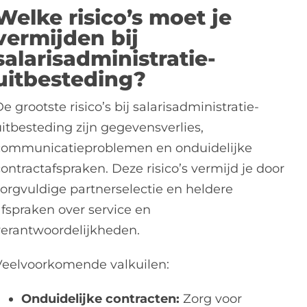
Welke risico’s moet je
vermijden bij
salarisadministratie-
uitbesteding?
e grootste risico’s bij salarisadministratie-
uitbesteding zijn gegevensverlies,
communicatieproblemen en onduidelijke
ontractafspraken. Deze risico’s vermijd je door
zorgvuldige partnerselectie en heldere
afspraken over service en
verantwoordelijkheden.
Veelvoorkomende valkuilen:
Onduidelijke contracten:
Zorg voor