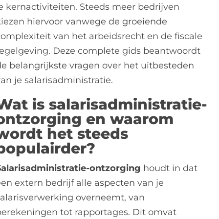
e kernactiviteiten. Steeds meer bedrijven
kiezen hiervoor vanwege de groeiende
complexiteit van het arbeidsrecht en de fiscale
regelgeving. Deze complete gids beantwoordt
de belangrijkste vragen over het uitbesteden
an je salarisadministratie.
Wat is salarisadministratie-
ontzorging en waarom
wordt het steeds
populairder?
Salarisadministratie-ontzorging
houdt in dat
en extern bedrijf alle aspecten van je
salarisverwerking overneemt, van
berekeningen tot rapportages. Dit omvat