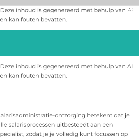
Ga
Deze inhoud is gegenereerd met behulp van AI
naar
en kan fouten bevatten.
inhoud
Deze inhoud is gegenereerd met behulp van AI
en kan fouten bevatten.
Salarisadministratie-ontzorging betekent dat je
alle salarisprocessen uitbesteedt aan een
pecialist, zodat je je volledig kunt focussen op