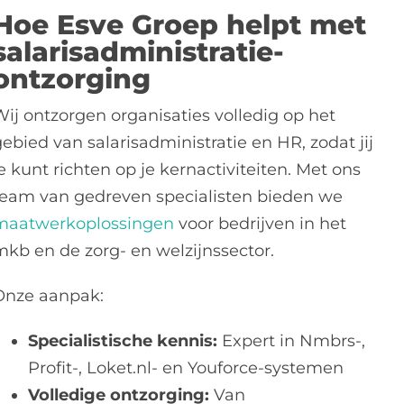
Hoe Esve Groep helpt met
salarisadministratie-
ontzorging
Wij ontzorgen organisaties volledig op het
ebied van salarisadministratie en HR, zodat jij
e kunt richten op je kernactiviteiten. Met ons
team van gedreven specialisten bieden we
maatwerkoplossingen
voor bedrijven in het
mkb en de zorg- en welzijnssector.
Onze aanpak:
Specialistische kennis:
Expert in Nmbrs-,
Profit-, Loket.nl- en Youforce-systemen
Volledige ontzorging:
Van