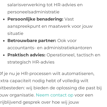
salarisverwerking tot HR-advies en
personeelsadministratie
Persoonlijke benadering:
Vast
aanspreekpunt en maatwerk voor jouw
situatie
Betrouwbare partner:
Ook voor
accountants- en administratiekantoren
Praktisch advies:
Operationeel, tactisch en
strategisch HR-advies
Of je nu je HR-processen wilt automatiseren,
xtra capaciteit nodig hebt of volledig wilt
itbesteden: wij bieden de oplossing die past bij
jouw organisatie.
Neem contact op
voor een
rijblijvend gesprek over hoe wij jouw