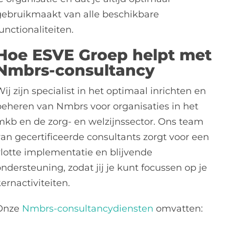
gebruikmaakt van alle beschikbare
unctionaliteiten.
Hoe ESVE Groep helpt met
Nmbrs-consultancy
ij zijn specialist in het optimaal inrichten en
beheren van Nmbrs voor organisaties in het
mkb en de zorg- en welzijnssector. Ons team
van gecertificeerde consultants zorgt voor een
vlotte implementatie en blijvende
ndersteuning, zodat jij je kunt focussen op je
ernactiviteiten.
Onze
Nmbrs-consultancydiensten
omvatten: