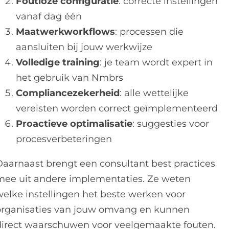
Foutloze configuratie
: correcte instellingen
vanaf dag één
Maatwerkworkflows
: processen die
aansluiten bij jouw werkwijze
Volledige training
: je team wordt expert in
het gebruik van Nmbrs
Compliancezekerheid
: alle wettelijke
vereisten worden correct geïmplementeerd
Proactieve optimalisatie
: suggesties voor
procesverbeteringen
Daarnaast brengt een consultant best practices
mee uit andere implementaties. Ze weten
welke instellingen het beste werken voor
organisaties van jouw omvang en kunnen
direct waarschuwen voor veelgemaakte fouten.