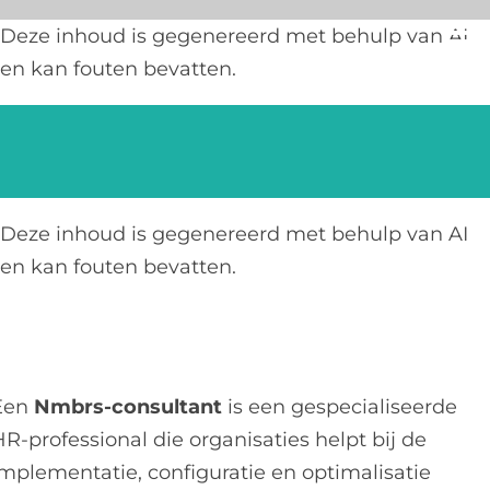
Ga
Deze inhoud is gegenereerd met behulp van AI
naar
en kan fouten bevatten.
inhoud
Deze inhoud is gegenereerd met behulp van AI
en kan fouten bevatten.
Een
Nmbrs-consultant
is een gespecialiseerde
R-professional die organisaties helpt bij de
implementatie, configuratie en optimalisatie