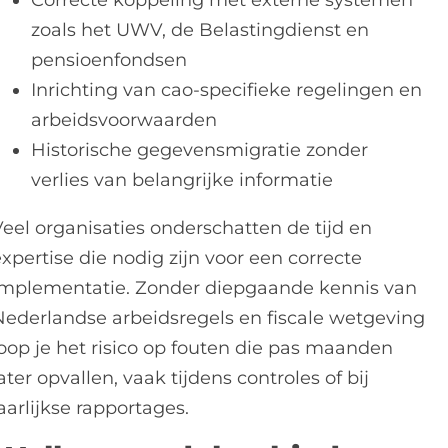
Correcte koppeling met externe systemen
zoals het UWV, de Belastingdienst en
pensioenfondsen
Inrichting van cao-specifieke regelingen en
arbeidsvoorwaarden
Historische gegevensmigratie zonder
verlies van belangrijke informatie
Veel organisaties onderschatten de tijd en
xpertise die nodig zijn voor een correcte
implementatie. Zonder diepgaande kennis van
Nederlandse arbeidsregels en fiscale wetgeving
loop je het risico op fouten die pas maanden
ater opvallen, vaak tijdens controles of bij
aarlijkse rapportages.