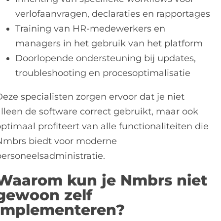
verlofaanvragen, declaraties en rapportages
Training van HR-medewerkers en
managers in het gebruik van het platform
Doorlopende ondersteuning bij updates,
troubleshooting en procesoptimalisatie
eze specialisten zorgen ervoor dat je niet
alleen de software correct gebruikt, maar ook
ptimaal profiteert van alle functionaliteiten die
Nmbrs biedt voor moderne
personeelsadministratie.
Waarom kun je Nmbrs niet
gewoon zelf
implementeren?