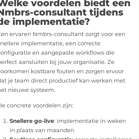
Welke voordelen biedt een
Nmbrs-consultant tijdens
de implementatie?
Een ervaren Nmbrs-consultant zorgt voor een
snellere implementatie, een correcte
configuratie en aangepaste workflows die
erfect aansluiten bij jouw organisatie. Ze
voorkomen kostbare fouten en zorgen ervoor
dat je team direct productief kan werken met
het nieuwe systeem.
De concrete voordelen zijn:
Snellere go-live
: implementatie in weken
in plaats van maanden