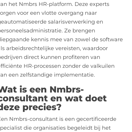
van het Nmbrs HR-platform. Deze experts
zorgen voor een vlotte overgang naar
geautomatiseerde salarisverwerking en
personeelsadministratie. Ze brengen
diepgaande kennis mee van zowel de software
ls arbeidsrechtelijke vereisten, waardoor
bedrijven direct kunnen profiteren van
efficiënte HR-processen zonder de valkuilen
van een zelfstandige implementatie.
Wat is een Nmbrs-
consultant en wat doet
deze precies?
Een Nmbrs-consultant is een gecertificeerde
pecialist die organisaties begeleidt bij het