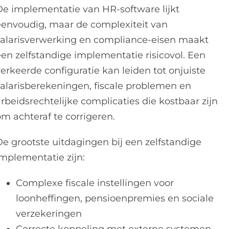
De implementatie van HR-software lijkt
eenvoudig, maar de complexiteit van
salarisverwerking en compliance-eisen maakt
een zelfstandige implementatie risicovol. Een
erkeerde configuratie kan leiden tot onjuiste
salarisberekeningen, fiscale problemen en
rbeidsrechtelijke complicaties die kostbaar zijn
om achteraf te corrigeren.
De grootste uitdagingen bij een zelfstandige
implementatie zijn:
Complexe fiscale instellingen voor
loonheffingen, pensioenpremies en sociale
verzekeringen