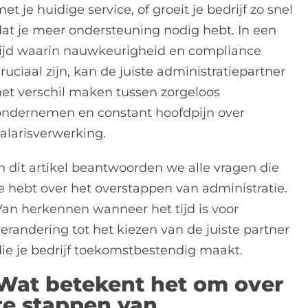
et je huidige service, of groeit je bedrijf zo snel
dat je meer ondersteuning nodig hebt. In een
tijd waarin nauwkeurigheid en compliance
ruciaal zijn, kan de juiste administratiepartner
het verschil maken tussen zorgeloos
ondernemen en constant hoofdpijn over
salarisverwerking.
In dit artikel beantwoorden we alle vragen die
je hebt over het overstappen van administratie.
Van herkennen wanneer het tijd is voor
verandering tot het kiezen van de juiste partner
die je bedrijf toekomstbestendig maakt.
Wat betekent het om over
te stappen van