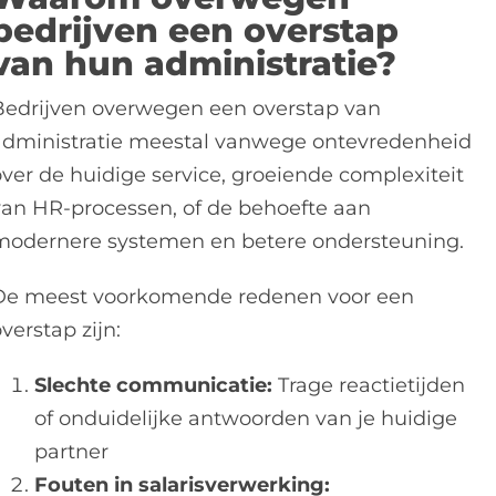
bedrijven een overstap
van hun administratie?
Bedrijven overwegen een overstap van
administratie meestal vanwege ontevredenheid
over de huidige service, groeiende complexiteit
van HR-processen, of de behoefte aan
modernere systemen en betere ondersteuning.
De meest voorkomende redenen voor een
verstap zijn:
Slechte communicatie:
Trage reactietijden
of onduidelijke antwoorden van je huidige
partner
Fouten in salarisverwerking: