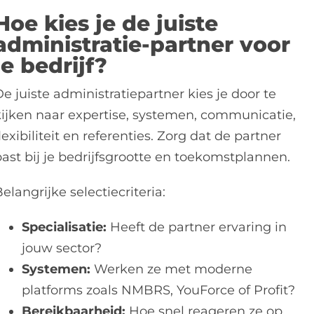
Hoe kies je de juiste
administratie-partner voor
je bedrijf?
e juiste administratiepartner kies je door te
kijken naar expertise, systemen, communicatie,
lexibiliteit en referenties. Zorg dat de partner
past bij je bedrijfsgrootte en toekomstplannen.
elangrijke selectiecriteria:
Specialisatie:
Heeft de partner ervaring in
jouw sector?
Systemen:
Werken ze met moderne
platforms zoals NMBRS, YouForce of Profit?
Bereikbaarheid:
Hoe snel reageren ze op