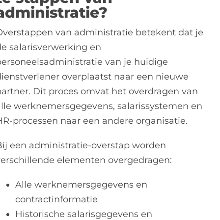
administratie?
Overstappen van administratie betekent dat je
de salarisverwerking en
personeelsadministratie van je huidige
dienstverlener overplaatst naar een nieuwe
partner. Dit proces omvat het overdragen van
alle werknemersgegevens, salarissystemen en
HR-processen naar een andere organisatie.
Bij een administratie-overstap worden
verschillende elementen overgedragen:
Alle werknemersgegevens en
contractinformatie
Historische salarisgegevens en