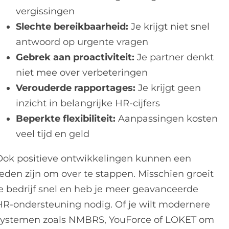
vergissingen
Slechte bereikbaarheid:
Je krijgt niet snel
antwoord op urgente vragen
Gebrek aan proactiviteit:
Je partner denkt
niet mee over verbeteringen
Verouderde rapportages:
Je krijgt geen
inzicht in belangrijke HR-cijfers
Beperkte flexibiliteit:
Aanpassingen kosten
veel tijd en geld
Ook positieve ontwikkelingen kunnen een
reden zijn om over te stappen. Misschien groeit
je bedrijf snel en heb je meer geavanceerde
HR-ondersteuning nodig. Of je wilt modernere
systemen zoals NMBRS, YouForce of LOKET om