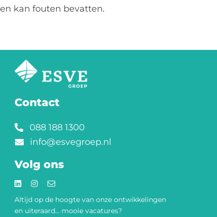
en kan fouten bevatten.
Contact
088 188 1300
info@esvegroep.nl
Volg ons
Altijd op de hoogte van onze
ontwikkelingen
en uiteraard… mooie vacatures?