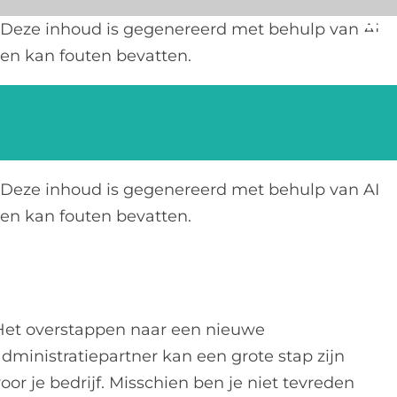
Ga
Deze inhoud is gegenereerd met behulp van AI
naar
en kan fouten bevatten.
inhoud
Deze inhoud is gegenereerd met behulp van AI
en kan fouten bevatten.
Het overstappen naar een nieuwe
administratiepartner kan een grote stap zijn
oor je bedrijf. Misschien ben je niet tevreden