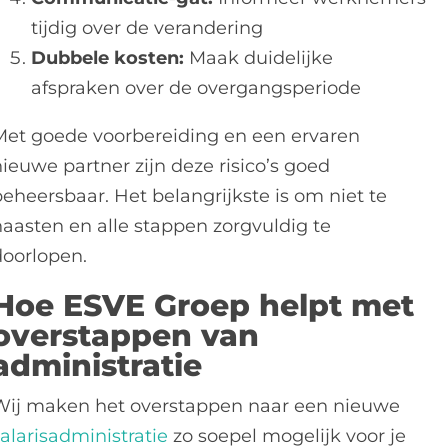
tijdig over de verandering
Dubbele kosten:
Maak duidelijke
afspraken over de overgangsperiode
Met goede voorbereiding en een ervaren
ieuwe partner zijn deze risico’s goed
beheersbaar. Het belangrijkste is om niet te
haasten en alle stappen zorgvuldig te
doorlopen.
Hoe ESVE Groep helpt met
overstappen van
administratie
Wij maken het overstappen naar een nieuwe
alarisadministratie
zo soepel mogelijk voor je