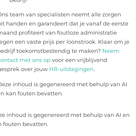
bedrijf
Ons team van specialisten neemt alle zorgen
uit handen en garandeert dat je vanaf de eerste
maand profiteert van foutloze administratie
egen een vaste prijs per loonstrook. Klaar om je
bedrijf toekomstbestendig te maken?
Neem
contact met ons op
voor een vrijblijvend
gesprek over jouw
HR-uitdagingen
.
Deze inhoud is gegenereerd met behulp van AI
en kan fouten bevatten.
ze inhoud is gegenereerd met behulp van AI en
 fouten bevatten.