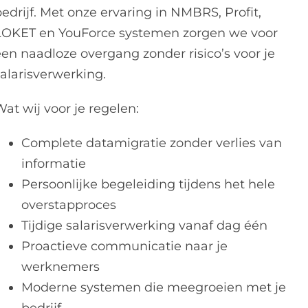
edrijf. Met onze ervaring in NMBRS, Profit,
LOKET en YouForce systemen zorgen we voor
een naadloze overgang zonder risico’s voor je
salarisverwerking.
at wij voor je regelen:
Complete datamigratie zonder verlies van
informatie
Persoonlijke begeleiding tijdens het hele
overstapproces
Tijdige salarisverwerking vanaf dag één
Proactieve communicatie naar je
werknemers
Moderne systemen die meegroeien met je