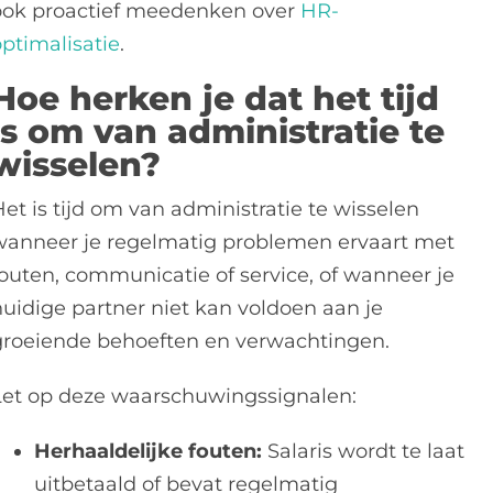
ook proactief meedenken over
HR-
optimalisatie
.
Hoe herken je dat het tijd
is om van administratie te
wisselen?
et is tijd om van administratie te wisselen
wanneer je regelmatig problemen ervaart met
fouten, communicatie of service, of wanneer je
huidige partner niet kan voldoen aan je
groeiende behoeften en verwachtingen.
Let op deze waarschuwingssignalen:
Herhaaldelijke fouten:
Salaris wordt te laat
uitbetaald of bevat regelmatig