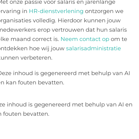
Met onze passie voor salaris en jarenlange
ervaring in
HR-dienstverlening
ontzorgen we
organisaties volledig. Hierdoor kunnen jouw
medewerkers erop vertrouwen dat hun salaris
elke maand correct is.
Neem contact op
om te
ontdekken hoe wij jouw
salarisadministratie
kunnen verbeteren.
Deze inhoud is gegenereerd met behulp van AI
en kan fouten bevatten.
ze inhoud is gegenereerd met behulp van AI en
 fouten bevatten.