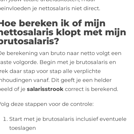
eïnvloeden je nettosalaris niet direct.
Hoe bereken ik of mijn
nettosalaris klopt met mijn
brutosalaris?
De berekening van bruto naar netto volgt een
vaste volgorde. Begin met je brutosalaris en
rek daar stap voor stap alle verplichte
inhoudingen vanaf. Dit geeft je een helder
beeld of je
salarisstrook
correct is berekend.
Volg deze stappen voor de controle:
Start met je brutosalaris inclusief eventuele
toeslagen