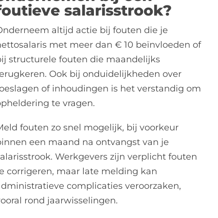
foutieve salarisstrook?
nderneem altijd actie bij fouten die je
nettosalaris met meer dan € 10 beïnvloeden of
ij structurele fouten die maandelijks
terugkeren. Ook bij onduidelijkheden over
toeslagen of inhoudingen is het verstandig om
opheldering te vragen.
eld fouten zo snel mogelijk, bij voorkeur
binnen een maand na ontvangst van je
alarisstrook. Werkgevers zijn verplicht fouten
te corrigeren, maar late melding kan
administratieve complicaties veroorzaken,
vooral rond jaarwisselingen.