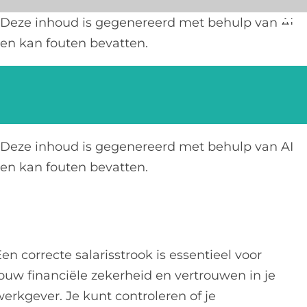
Ga
Deze inhoud is gegenereerd met behulp van AI
naar
en kan fouten bevatten.
inhoud
Deze inhoud is gegenereerd met behulp van AI
en kan fouten bevatten.
en correcte salarisstrook is essentieel voor
jouw financiële zekerheid en vertrouwen in je
werkgever. Je kunt controleren of je