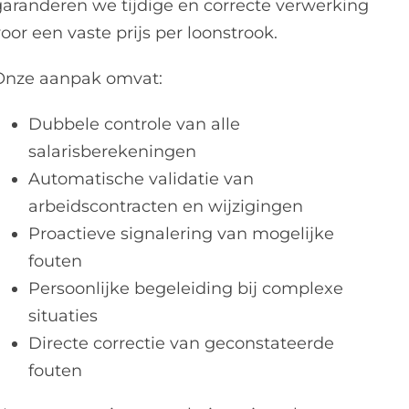
garanderen we tijdige en correcte verwerking
oor een vaste prijs per loonstrook.
Onze aanpak omvat:
Dubbele controle van alle
salarisberekeningen
Automatische validatie van
arbeidscontracten en wijzigingen
Proactieve signalering van mogelijke
fouten
Persoonlijke begeleiding bij complexe
situaties
Directe correctie van geconstateerde
fouten