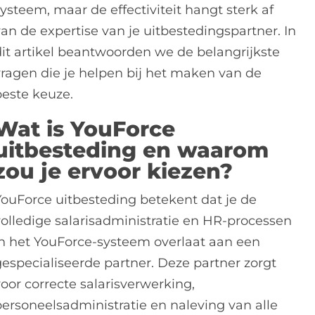
ysteem, maar de effectiviteit hangt sterk af
van de expertise van je uitbestedingspartner. In
dit artikel beantwoorden we de belangrijkste
vragen die je helpen bij het maken van de
beste keuze.
Wat is YouForce
uitbesteding en waarom
zou je ervoor kiezen?
YouForce uitbesteding betekent dat je de
volledige salarisadministratie en HR-processen
in het YouForce-systeem overlaat aan een
gespecialiseerde partner. Deze partner zorgt
oor correcte salarisverwerking,
personeelsadministratie en naleving van alle