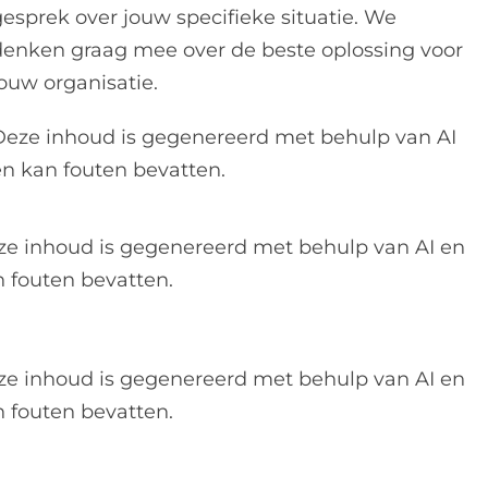
gesprek over jouw specifieke situatie. We
denken graag mee over de beste oplossing voor
jouw organisatie.
Deze inhoud is gegenereerd met behulp van AI
en kan fouten bevatten.
ze inhoud is gegenereerd met behulp van AI en
 fouten bevatten.
ze inhoud is gegenereerd met behulp van AI en
 fouten bevatten.