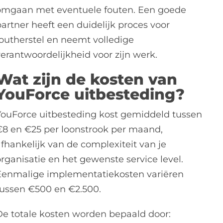
omgaan met eventuele fouten. Een goede
partner heeft een duidelijk proces voor
foutherstel en neemt volledige
verantwoordelijkheid voor zijn werk.
Wat zijn de kosten van
YouForce uitbesteding?
YouForce uitbesteding kost gemiddeld tussen
€8 en €25 per loonstrook per maand,
afhankelijk van de complexiteit van je
organisatie en het gewenste service level.
Eenmalige implementatiekosten variëren
tussen €500 en €2.500.
De totale kosten worden bepaald door: