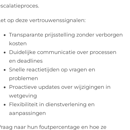
escalatieproces.
Let op deze vertrouwenssignalen:
Transparante prijsstelling zonder verborgen
kosten
Duidelijke communicatie over processen
en deadlines
Snelle reactietijden op vragen en
problemen
Proactieve updates over wijzigingen in
wetgeving
Flexibiliteit in dienstverlening en
aanpassingen
Vraag naar hun foutpercentage en hoe ze