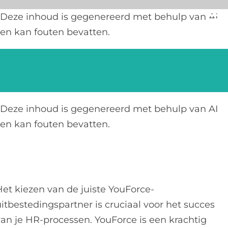
Ga
Deze inhoud is gegenereerd met behulp van AI
naar
en kan fouten bevatten.
inhoud
Deze inhoud is gegenereerd met behulp van AI
en kan fouten bevatten.
Het kiezen van de juiste YouForce-
uitbestedingspartner is cruciaal voor het succes
van je HR-processen. YouForce is een krachtig