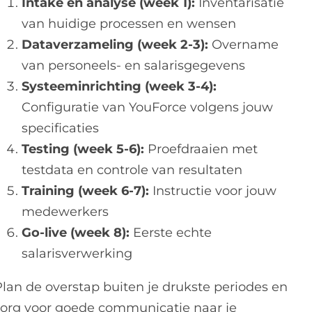
Intake en analyse (week 1):
Inventarisatie
van huidige processen en wensen
Dataverzameling (week 2-3):
Overname
van personeels- en salarisgegevens
Systeeminrichting (week 3-4):
Configuratie van YouForce volgens jouw
specificaties
Testing (week 5-6):
Proefdraaien met
testdata en controle van resultaten
Training (week 6-7):
Instructie voor jouw
medewerkers
Go-live (week 8):
Eerste echte
salarisverwerking
Plan de overstap buiten je drukste periodes en
zorg voor goede communicatie naar je