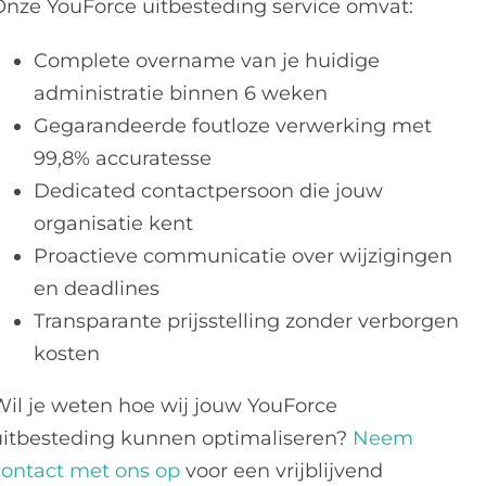
Onze YouForce uitbesteding service omvat:
Complete overname van je huidige
administratie binnen 6 weken
Gegarandeerde foutloze verwerking met
99,8% accuratesse
Dedicated contactpersoon die jouw
organisatie kent
Proactieve communicatie over wijzigingen
en deadlines
Transparante prijsstelling zonder verborgen
kosten
Wil je weten hoe wij jouw YouForce
uitbesteding kunnen optimaliseren?
Neem
contact met ons op
voor een vrijblijvend