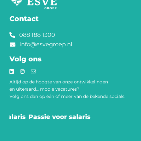
Contact
088 188 1300
info@esvegroep.nl
Volg ons
Altijd op de hoogte van onze
ontwikkelingen
en uiteraard… mooie vacatures?
Volg ons dan op één of meer van de bekende socials.​
salaris
Passie voor salaris