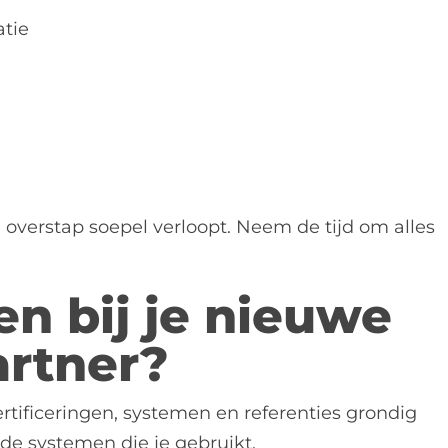
atie
 overstap soepel verloopt. Neem de tijd om alles
en bij je nieuwe
artner?
rtificeringen, systemen en referenties grondig
de systemen die je gebruikt.