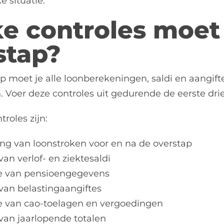
e situatie.
e controles moet 
stap?
p moet je alle loonberekeningen, saldi en aangifte
Voer deze controles uit gedurende de eerste dri
troles zijn:
ing van loonstroken voor en na de overstap
van verlof- en ziektesaldi
tie van pensioengegevens
van belastingaangiftes
ie van cao-toelagen en vergoedingen
van jaarlopende totalen