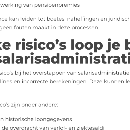
erwerking van pensioenpremies
e kan leiden tot boetes, naheffingen en juridisch
geen fouten maakt in deze processen.
 risico’s loop je 
salarisadministrat
sico’s bij het overstappen van salarisadministrati
ines en incorrecte berekeningen. Deze kunnen le
ico’s zijn onder andere:
an historische loongegevens
 de overdracht van verlof- en ziektesaldi