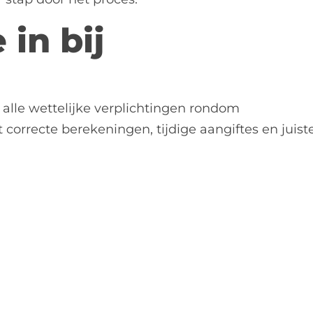
in bij
 alle wettelijke verplichtingen rondom
 correcte berekeningen, tijdige aangiftes en juist