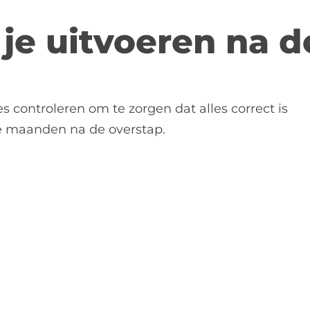
je uitvoeren na d
s controleren om te zorgen dat alles correct is
e maanden na de overstap.