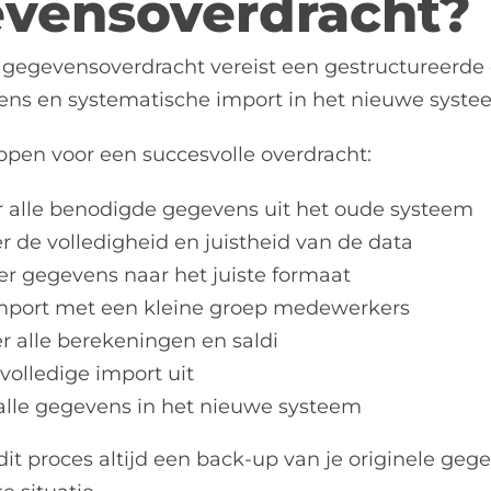
vensoverdracht?
gegevensoverdracht vereist een gestructureerde e
ns en systematische import in het nieuwe systeem
ppen voor een succesvolle overdracht:
r alle benodigde gegevens uit het oude systeem
r de volledigheid en juistheid van de data
r gegevens naar het juiste formaat
import met een kleine groep medewerkers
r alle berekeningen en saldi
volledige import uit
 alle gegevens in het nieuwe systeem
it proces altijd een back-up van je originele gege