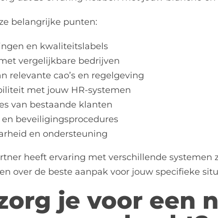
ze belangrijke punten:
ringen en kwaliteitslabels
met vergelijkbare bedrijven
n relevante cao’s en regelgeving
iliteit met jouw HR-systemen
ies van bestaande klanten
 en beveiligingsprocedures
arheid en ondersteuning
tner heeft ervaring met verschillende systemen 
ren over de beste aanpak voor jouw specifieke situ
zorg je voor een 