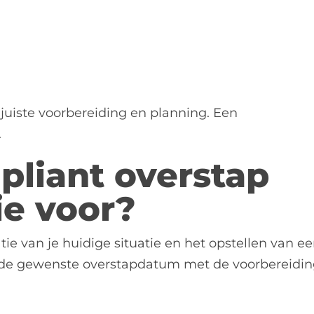
 juiste voorbereiding en planning. Een
.
pliant overstap
ie voor?
ie van je huidige situatie en het opstellen van e
r de gewenste overstapdatum met de voorbereidin