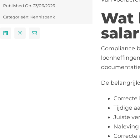
Published On: 23/06/2026
Wat 
Categorieën:
Kennisbank
sala
Compliance bi
loonheffingen
documentatie
De belangrijk
Correcte
Tijdige a
Juiste ve
Naleving
Correcte