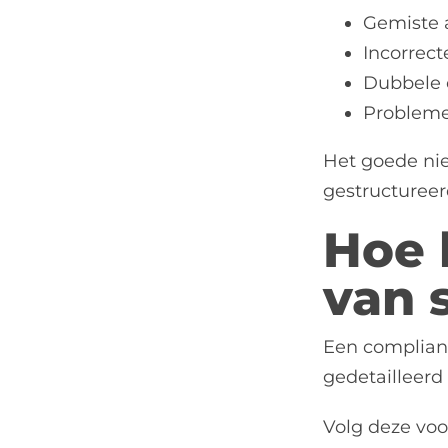
Gemiste a
Incorrect
Dubbele 
Probleme
Het goede nie
gestructureer
Hoe 
van 
Een compliant
gedetailleerd
Volg deze voo