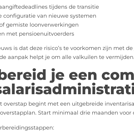
angiftedeadlines tijdens de transitie
e configuratie van nieuwe systemen
of gemiste loonverwerkingen
n met pensioenuitvoerders
uws is dat deze risico’s te voorkomen zijn met de
de aanpak helpt je om alle valkuilen te vermijden
bereid je een com
salarisadministrat
 overstap begint met een uitgebreide inventarisat
 overstapplan. Start minimaal drie maanden voo
rbereidingsstappen: