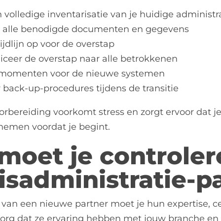
volledige inventarisatie van je huidige administr
 alle benodigde documenten en gegevens
tijdlijn op voor de overstap
eer de overstap naar alle betrokkenen
tmomenten voor de nieuwe systemen
 back-up-procedures tijdens de transitie
rbereiding voorkomt stress en zorgt ervoor dat je
nemen voordat je begint.
moet je controler
risadministratie-p
n van een nieuwe partner moet je hun expertise, ce
Zorg dat ze ervaring hebben met jouw branche en 