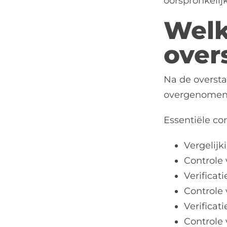
oorspronkelijk
Welk
over
Na de oversta
overgenomen. 
Essentiële con
Vergelijk
Controle 
Verifica
Controle 
Verificat
Controle 