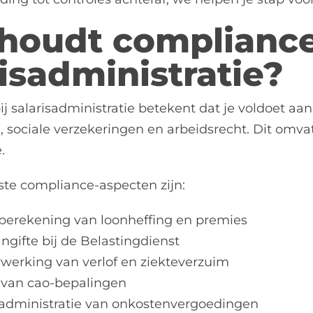
houdt compliance 
risadministratie?
j salarisadministratie betekent dat je voldoet aan
, sociale verzekeringen en arbeidsrecht. Dit omvat
.
ste compliance-aspecten zijn:
 berekening van loonheffing en premies
angifte bij de Belastingdienst
rwerking van verlof en ziekteverzuim
 van cao-bepalingen
 administratie van onkostenvergoedingen